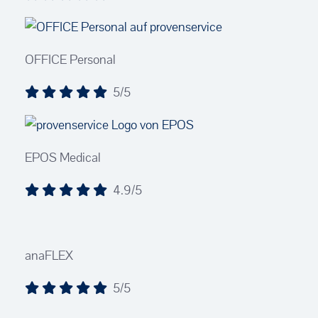
OFFICE Personal
5/5
EPOS Medical
4.9/5
anaFLEX
5/5