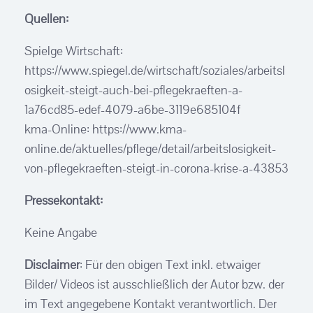
Quellen:
Spielge Wirtschaft:
https://www.spiegel.de/wirtschaft/soziales/arbeitsl
osigkeit-steigt-auch-bei-pflegekraeften-a-
1a76cd85-edef-4079-a6be-3119e685104f
kma-Online: https://www.kma-
online.de/aktuelles/pflege/detail/arbeitslosigkeit-
von-pflegekraeften-steigt-in-corona-krise-a-43853
Pressekontakt:
Keine Angabe
Disclaimer
: Für den obigen Text inkl. etwaiger
Bilder/ Videos ist ausschließlich der Autor bzw. der
im Text angegebene Kontakt verantwortlich. Der