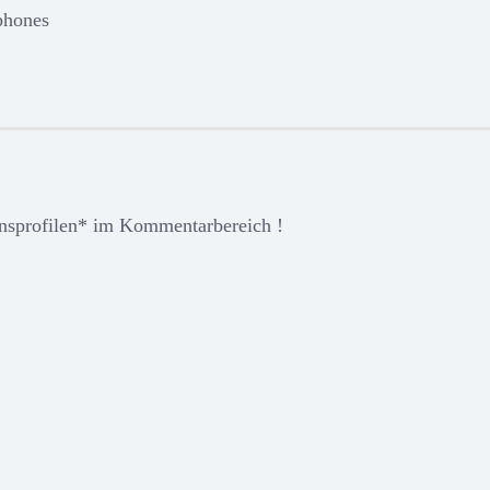
phones
ensprofilen* im Kommentarbereich !