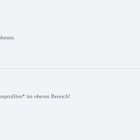
phones
nsprofilen* im oberen Bereich!