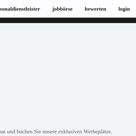
sonaldienstleister
jobbörse
bewerten
login
at und buchen Sie unsere exklusiven Werbeplätze.