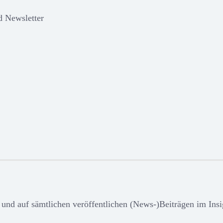
d Newsletter
e und auf sämtlichen veröffentlichen (News-)Beiträgen im Ins