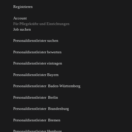
Registrieren
Account
Für Pflegekräfte und Einrichtungen
Job suchen
Personaldienstleister suchen
Personaldienstleister bewerten
Personaldienstleister eintragen
Personaldienstleister Bayern
Personaldienstleister Baden-Württemberg
Personaldienstleister Berlin
Personaldienstleister Brandenburg
Personaldienstleister Bremen
Personaldienstleister Hamburg