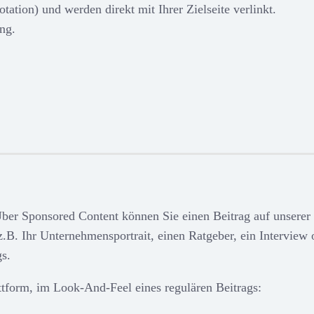
tation) und werden direkt mit Ihrer Zielseite verlinkt.
ng.
 Über Sponsored Content können Sie einen Beitrag auf unserer
.B. Ihr Unternehmensportrait, einen Ratgeber, ein Interview 
gs.
attform, im Look-And-Feel eines regulären Beitrags: