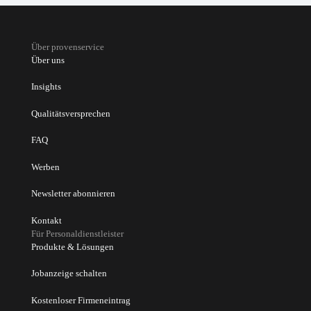
Über provenservice
Über uns
Insights
Qualitätsversprechen
FAQ
Werben
Newsletter abonnieren
Kontakt
Für Personaldienstleister
Produkte & Lösungen
Jobanzeige schalten
Kostenloser Firmeneintrag