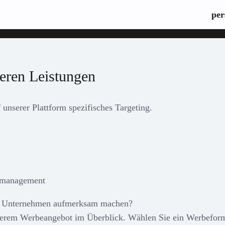
per
seren Leistungen
 unserer Plattform spezifisches Targeting.
gemanagement
Ihr Unternehmen aufmerksam machen?
nserem Werbeangebot im Überblick. Wählen Sie ein Werbeform