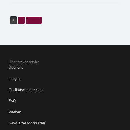
Beitragsnavigation
1
2
Weiter »
Über provenservice
Über uns
Insights
Qualitätsversprechen
FAQ
Werben
Newsletter abonnieren