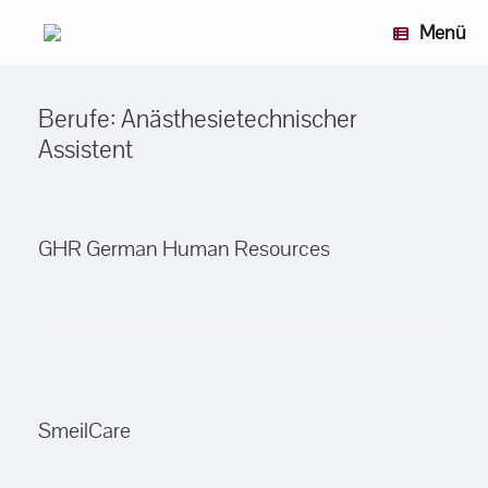
Zum
Menü
Inhalt
springen
Berufe: Anästhesietechnischer
Assistent
GHR German Human Resources
SmeilCare