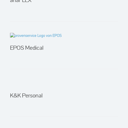
anaFLEX
EPOS Medical
K&K Personal