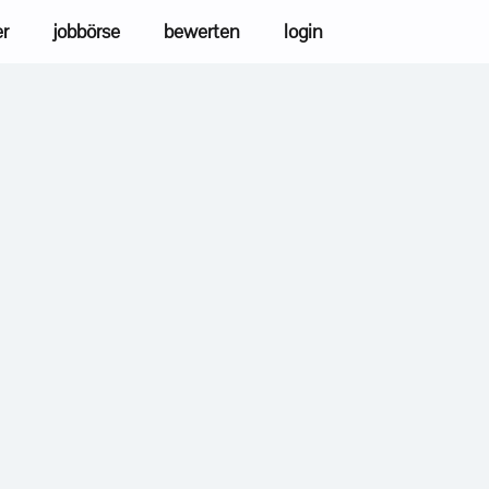
er
jobbörse
bewerten
login