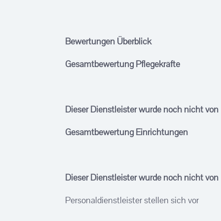
Bewertungen Überblick
Gesamtbewertung Pflegekräfte
Dieser Dienstleister wurde noch nicht von
Gesamtbewertung Einrichtungen
Dieser Dienstleister wurde noch nicht von
Personaldienstleister stellen sich vor