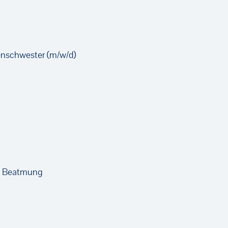
en­schwester (m/w/d)
he Beatmung