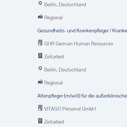
Berlin, Deutschland
Regional
Gesundheits- und Kranken­pfleger / Krank
GHR German Human Resources
Zeitarbeit
Berlin, Deutschland
Regional
Altenpfleger (m/w/d) für die außerklinisc
VITAGO Personal GmbH
Zeitarbeit