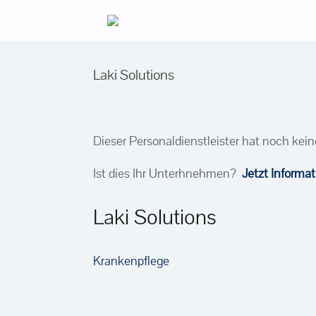
Zum
Inhalt
springen
Laki Solutions
Dieser Personaldienstleister hat noch kein
Ist dies Ihr Unterhnehmen?
Jetzt Informa
Laki Solutions
Krankenpflege