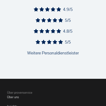
4.9/5
5/5
4.8/5
5/5
Weitere Personaldienstleister
Über provenservice
Über uns