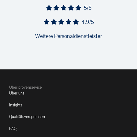
5/5
4.9/5
Weitere Personaldienstleister
Über provenservice
Über uns
Insights
Qualitätsversprechen
FAQ