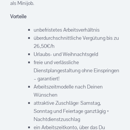
als Minijob.
Vorteile
unbefristetes Arbeitsverhältnis
überdurchschnittliche Vergütung bis zu
26,50€/h
Urlaubs- und Weihnachtsgeld
freie und verlässliche
Dienstplangestaltung ohne Einspringen
– garantiert!
Arbeitszeitmodelle nach Deinen
Wünschen
attraktive Zuschläge: Samstag,
Sonntag und Feiertage ganztägig +
Nachtdienstzuschlag
ein Arbeitszeitkonto, über das Du