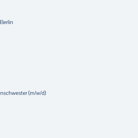
Berlin
en­schwester (m/w/d)