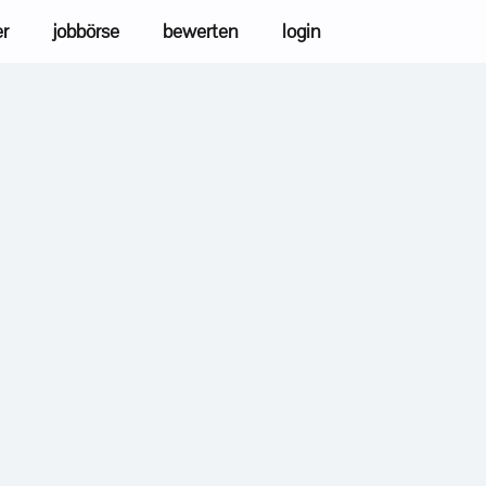
er
jobbörse
bewerten
login