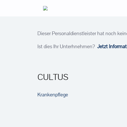
Zum
Inhalt
springen
Dieser Personaldienstleister hat noch kein
Ist dies Ihr Unterhnehmen?
Jetzt Informa
CULTUS
Krankenpflege