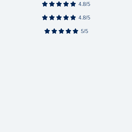
4.8/5
4.8/5
5/5