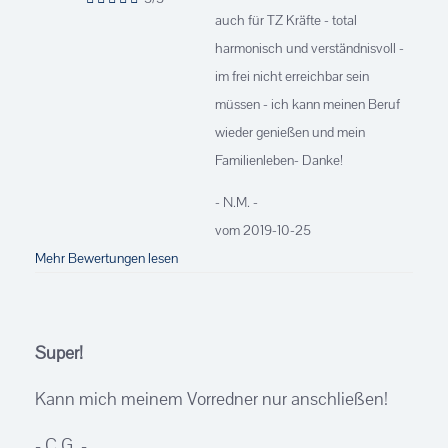
auch für TZ Kräfte - total
harmonisch und verständnisvoll -
im frei nicht erreichbar sein
müssen - ich kann meinen Beruf
wieder genießen und mein
Familienleben- Danke!
- N.M. -
vom 2019-10-25
Mehr Bewertungen lesen
Super!
Kann mich meinem Vorredner nur anschließen!
- C.G. -