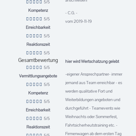
anschließen!
5/5
Kompetenz
- C.G. -
5/5
vom 2019-11-19
Erreichbarkeit
5/5
Reaktionszeit
5/5
Gesamtbewertung
hier wird Wertschätzung gelebt
5/5
-eigener Ansprechpartner- immer
Vermittlungsangebote
jemand aus Team erreichbar - es
5/5
werden qualitative Fort und
Kompetenz
Weiterbildungen angeboten und
5/5
durchgeführt - Teamevents wie
Erreichbarkeit
Weihnachts oder Sommerfest,
5/5
Fahrtsicherheutstraining etc. -
Reaktionszeit
Firmenwagen ab dem ersten Tag
5/5