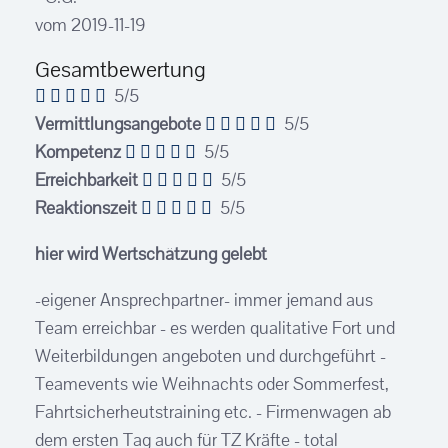
vom 2019-11-19
Gesamtbewertung
5/5
Vermittlungsangebote
5/5
Kompetenz
5/5
Erreichbarkeit
5/5
Reaktionszeit
5/5
hier wird Wertschätzung gelebt
-eigener Ansprechpartner- immer jemand aus
Team erreichbar - es werden qualitative Fort und
Weiterbildungen angeboten und durchgeführt -
Teamevents wie Weihnachts oder Sommerfest,
Fahrtsicherheutstraining etc. - Firmenwagen ab
dem ersten Tag auch für TZ Kräfte - total