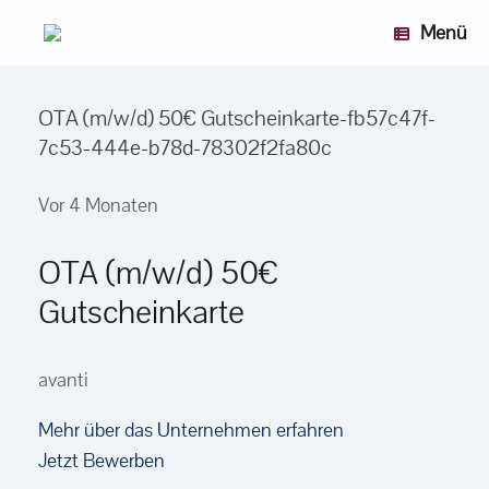
Zum
Menü
Inhalt
springen
OTA (m/w/d) 50€ Gutscheinkarte-fb57c47f-
7c53-444e-b78d-78302f2fa80c
Vor 4 Monaten
OTA (m/w/d) 50€
Gutscheinkarte
avanti
Mehr über das Unternehmen erfahren
Jetzt Bewerben