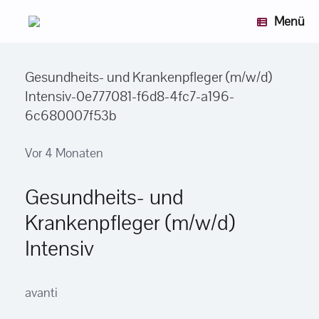
Zum
Menü
Inhalt
springen
Gesundheits- und Krankenpfleger (m/w/d)
Intensiv-0e777081-f6d8-4fc7-a196-
6c680007f53b
Vor 4 Monaten
Gesundheits- und
Krankenpfleger (m/w/d)
Intensiv
avanti