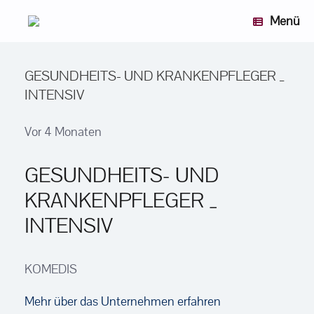
Zum
Menü
Inhalt
springen
GESUNDHEITS- UND KRANKENPFLEGER _
INTENSIV
Vor 4 Monaten
GESUNDHEITS- UND
KRANKENPFLEGER _
INTENSIV
KOMEDIS
Mehr über das Unternehmen erfahren