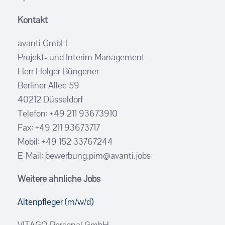
Kontakt
avanti GmbH
Projekt- und Interim Management
Herr Holger Büngener
Berliner Allee 59
40212 Düsseldorf
Telefon: +49 211 93673910
Fax: +49 211 93673717
Mobil: +49 152 33767244
E-Mail: bewerbung.pim@avanti.jobs
Weitere ähnliche Jobs
Altenpfleger (m/w/d)
VITAGO Personal GmbH