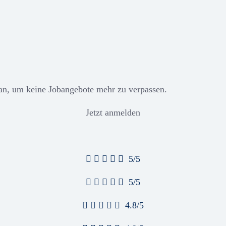
 an, um keine Jobangebote mehr zu verpassen.
Jetzt anmelden
5/5
5/5
4.8/5