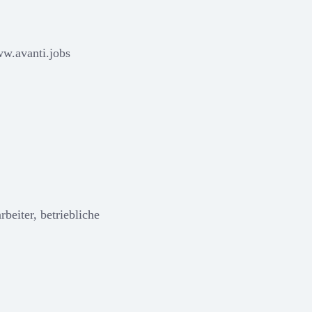
ww.avanti.jobs
beiter, betriebliche