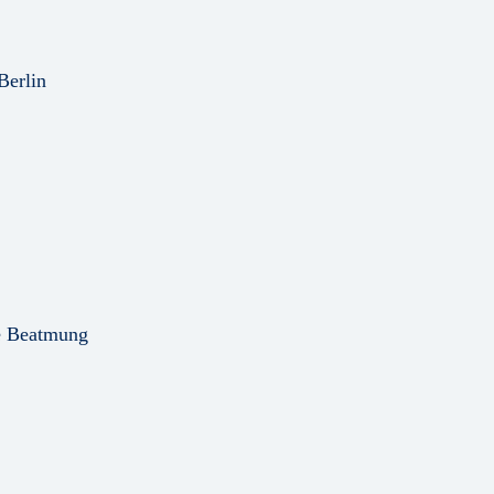
Berlin
he Beatmung