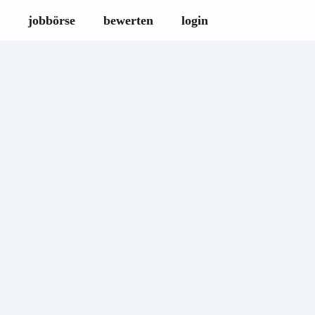
jobbörse
bewerten
login