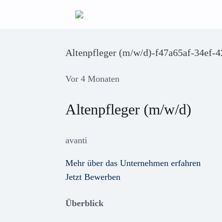
Zum
Inhalt
springen
Altenpfleger (m/w/d)-f47a65af-34ef-
Vor 4 Monaten
Altenpfleger (m/w/d)
avanti
Mehr über das Unternehmen erfahren
Jetzt Bewerben
Überblick