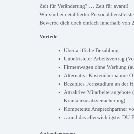
Zeit für Veränderung? … Zeit für avanti!
Wir sind ein etablierter Personaldienstleis
Bewerbe dich doch einfach innerhalb von 
Vorteile
Übertarifliche Bezahlung
Unbefristeter Arbeitsvertrag (Vol
Firmenwagen ohne Werbung (auc
Alternativ: Kostenübernahme 
Bezahltes Fernstudium an der 
Attraktive Mitarbeiterangebote (
Krankenzusatzversicherung)
Kompetente Ansprechpartner v
…und das allerwichtigste:
Anforderungen