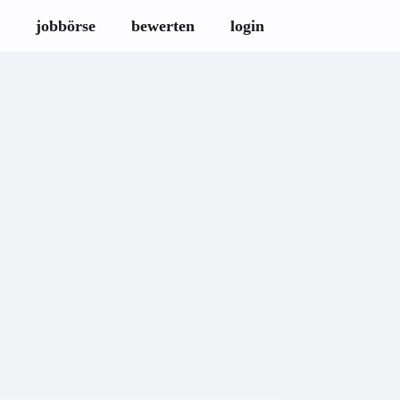
jobbörse
bewerten
login