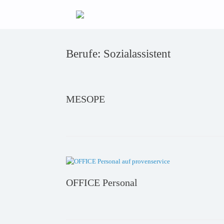
Zum
Inhalt
springen
Berufe: Sozialassistent
MESOPE
OFFICE Personal