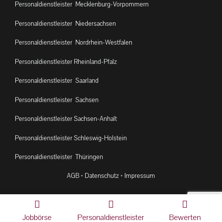
Personaldienstleister Mecklenburg-Vorpommern
Personaldienstleister Niedersachsen
Personaldienstleister Nordrhein-Westfalen
Personaldienstleister Rheinland-Pfalz
Personaldienstleister Saarland
Personaldienstleister Sachsen
Personaldienstleister Sachsen-Anhalt
Personaldienstleister Schleswig-Holstein
Personaldienstleister Thüringen
AGB
•
Datenschutz
•
Impressum
© 2026 provenservice
Jobbörse
Personaldienstleister
Bewerten