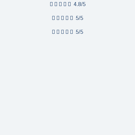
4.8/5
5/5
5/5