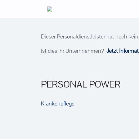
Zum
Inhalt
springen
Dieser Personaldienstleister hat noch kein
Ist dies Ihr Unterhnehmen?
Jetzt Informa
PERSONAL POWER
Krankenpflege