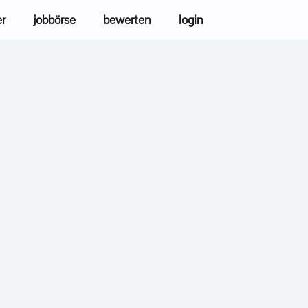
er
jobbörse
bewerten
login