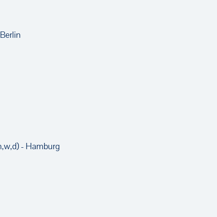
Berlin
m,w,d) - Hamburg