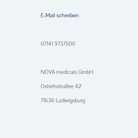
E-Mail schreiben
07141 9737500
NOVA medicals GmbH
Osterholzallee 42
71636 Ludwigsburg