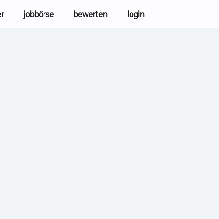
er
jobbörse
bewerten
login