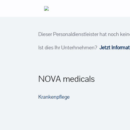
Zum
Inhalt
springen
Dieser Personaldienstleister hat noch kein
Ist dies Ihr Unterhnehmen?
Jetzt Informa
NOVA medicals
Krankenpflege