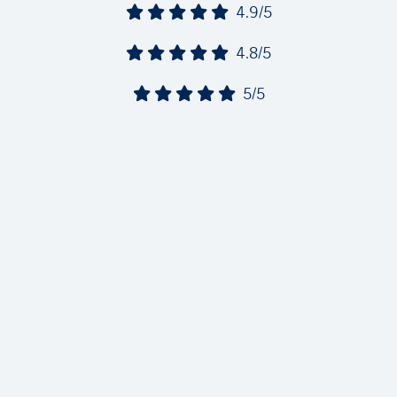
4.9/5
4.8/5
5/5