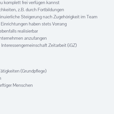
Du komplett frei verfügen kannst
chkeiten, z.B. durch Fortbildungen
inuierliche Steigerung nach Zugehörigkeit im Team
n Einrichtungen haben stets Vorrang
benfalls realisierbar
nunternehmen anzufangen
e Interessengemeinschaft Zeitarbeit (iGZ)
ätigkeiten (Grundpflege)
n
ürftiger Menschen