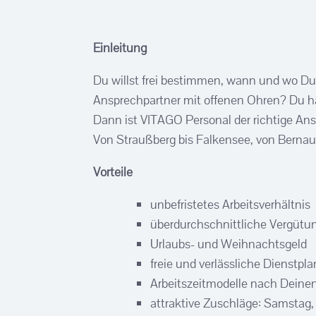
Einleitung
Du willst frei bestimmen, wann und wo Du 
Ansprechpartner mit offenen Ohren? Du has
Dann ist VITAGO Personal der richtige Ans
Von Straußberg bis Falkensee, von Bernau
Vorteile
unbefristetes Arbeitsverhältnis
überdurchschnittliche Vergütun
Urlaubs- und Weihnachtsgeld
freie und verlässliche Dienstpl
Arbeitszeitmodelle nach Dein
attraktive Zuschläge: Samstag