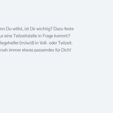
 Du willst, ist Dir wichtig? Dazu feste
r eine Teilzeitstelle in Frage kommt?
legehelfer (m/w/d) in Voll- oder Teilzeit.
rtnah immer etwas passendes für Dich!