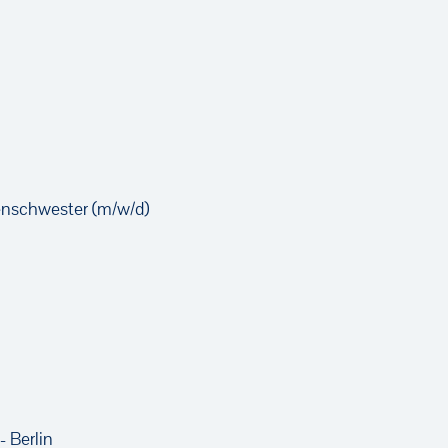
en­schwester (m/w/d)
- Berlin