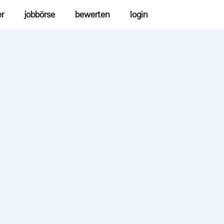
er
jobbörse
bewerten
login