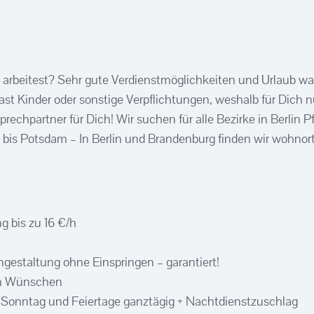
arbeitest? Sehr gute Verdienstmöglichkeiten und Urlaub wann
t Kinder oder sonstige Verpflichtungen, weshalb für Dich nu
prechpartner für Dich!
Wir suchen für alle Bezirke in Berlin Pf
 bis Potsdam – In Berlin und Brandenburg finden wir wohno
g bis zu 16 €/h
angestaltung ohne Einspringen – garantiert!
en Wünschen
, Sonntag und Feiertage ganztägig + Nachtdienstzuschlag