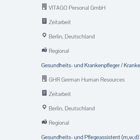
VITAGO Personal GmbH
Zeitarbeit
Berlin, Deutschland
Regional
Gesundheits- und Kranken­pfleger / Krank
GHR German Human Resources
Zeitarbeit
Berlin, Deutschland
Regional
Gesundheits- und Pflegeassistent (m,w,d) 