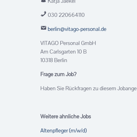
Katja Jaekel
030 220664110
berlin@vitago-personal.de
VITAGO Personal GmbH
Am Carlsgarten 10 B
10318 Berlin
Frage zum Job?
Haben Sie Rückfragen zu diesem Jobange
Weitere ähnliche Jobs
Altenpfleger (m/w/d)