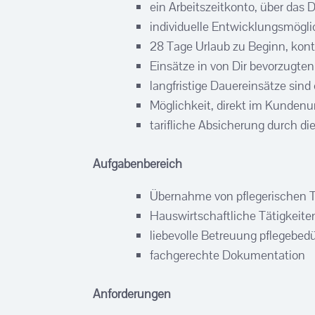
ein Arbeitszeitkonto, über das 
individuelle Entwicklungsmögli
28 Tage Urlaub zu Beginn, kont
Einsätze in von Dir bevorzugte
langfristige Dauereinsätze sind e
Möglichkeit, direkt im Kunde
tarifliche Absicherung durch di
Aufgabenbereich
Übernahme von pflegerischen T
Hauswirtschaftliche Tätigkeite
liebevolle Betreuung pflegebed
fachgerechte Dokumentation
Anforderungen