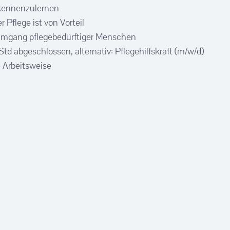
 kennenzulernen
 Pflege ist von Vorteil
 Umgang pflegebedürftiger Menschen
td abgeschlossen, alternativ: Pflegehilfskraft (m/w/d)
e Arbeitsweise