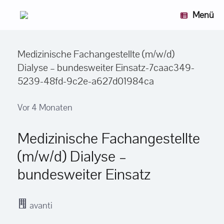
Zum
Menü
Inhalt
springen
Medizinische Fachangestellte (m/w/d)
Dialyse – bundesweiter Einsatz-7caac349-
5239-48fd-9c2e-a627d01984ca
Vor 4 Monaten
Medizinische Fachangestellte
(m/w/d) Dialyse –
bundesweiter Einsatz
avanti