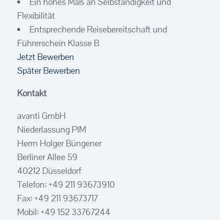
Ein hohes Maß an Selbständigkeit und
Flexibilität
Entsprechende Reisebereitschaft und
Führerschein Klasse B
Jetzt Bewerben
Später Bewerben
Kontakt
avanti GmbH
Niederlassung PIM
Herrn Holger Büngener
Berliner Allee 59
40212 Düsseldorf
Telefon: +49 211 93673910
Fax: +49 211 93673717
Mobil: +49 152 33767244