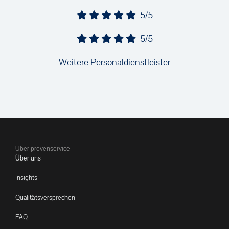
5/5
5/5
Weitere Personaldienstleister
Über provenservice
Über uns
Insights
Qualitätsversprechen
FAQ