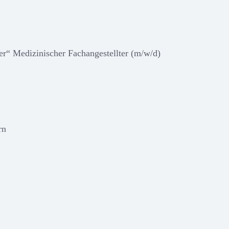
er“ Medizinischer Fachangestellter (m/w/d)
rn