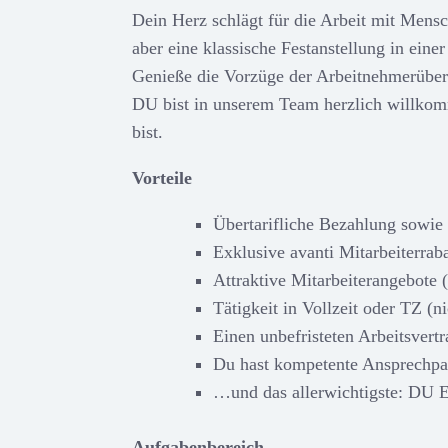
Dein Herz schlägt für die Arbeit mit Mens
aber eine klassische Festanstellung in eine
Genieße die Vorzüge der Arbeitnehmerüberl
DU bist in unserem Team herzlich willkomm
bist.
Vorteile
Übertarifliche Bezahlung sowie 
Exklusive avanti Mitarbeiterrab
Attraktive Mitarbeiterangebote (
Tätigkeit in Vollzeit oder TZ (
Einen unbefristeten Arbeitsvertr
Du hast kompetente Ansprechpar
…und das allerwichtigste:
Aufgabenbereich