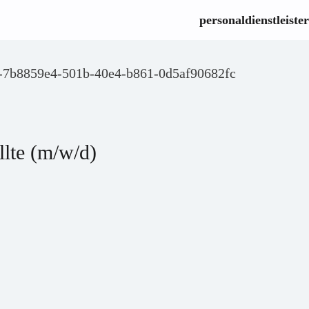
personaldienstleister
)-7b8859e4-501b-40e4-b861-0d5af90682fc
llte (m/w/d)