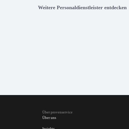
Weitere Personaldienstleister entdecken
Über provenservice
Über uns
Insights