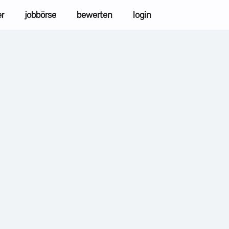
er
jobbörse
bewerten
login