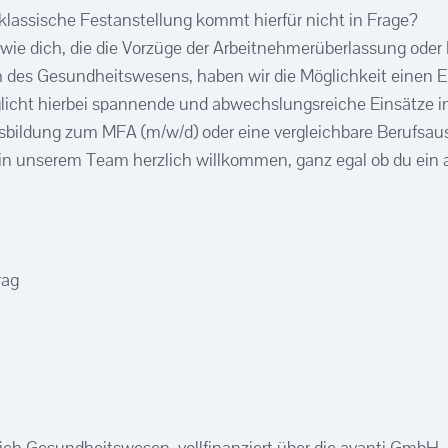
e klassische Festanstellung kommt hierfür nicht in Frage?
e dich, die die Vorzüge der Arbeitnehmerüberlassung oder 
eich des Gesundheitswesens, haben wir die Möglichkeit eine
icht hierbei spannende und abwechslungsreiche Einsätze i
sbildung zum MFA (m/w/d) oder eine vergleichbare Berufsaus
in unserem Team herzlich willkommen, ganz egal ob du ein a
rag
ich Gesundheitswesen, vollfinanziert über die avanti GmbH