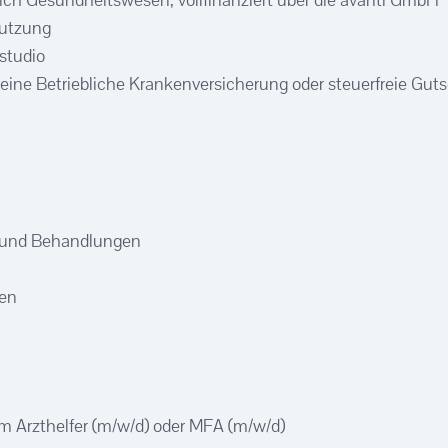
nutzung
studio
 eine Betriebliche Krankenversicherung oder steuerfreie Gut
 und Behandlungen
en
 Arzthelfer (m/w/d) oder MFA (m/w/d)