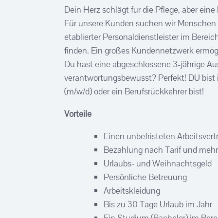
Dein Herz schlägt für die Pflege, aber ein
Für unsere Kunden suchen wir Menschen wi
etablierter Personaldienstleister im Ber
finden. Ein großes Kundennetzwerk ermögl
Du hast eine abgeschlossene 3-jährige Au
verantwortungsbewusst? Perfekt! DU bist 
(m/w/d) oder ein Berufsrückkehrer bist!
Vorteile
Einen unbefristeten Arbeitsvert
Bezahlung nach Tarif und mehr
Urlaubs- und Weihnachtsgeld
Persönliche Betreuung
Arbeitskleidung
Bis zu 30 Tage Urlaub im Jahr
Ein Studium (Bachelor) im Bere