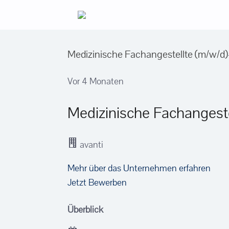
Zum
Inhalt
springen
Medizinische Fachangestellte (m/w
Vor 4 Monaten
Medizinische Fachangeste
avanti
Mehr über das Unternehmen erfahren
Jetzt Bewerben
Überblick