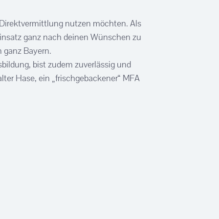
Direktvermittlung nutzen möchten. Als
n Einsatz ganz nach deinen Wünschen zu
n ganz Bayern.
bildung, bist zudem zuverlässig und
lter Hase, ein „frischgebackener“ MFA