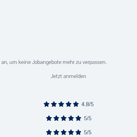
r an, um keine Jobangebote mehr zu verpassen.
Jetzt anmelden
4.8/5
5/5
5/5