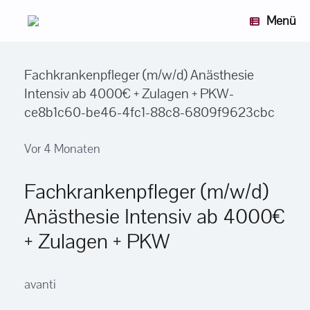
Zum
Menü
Inhalt
springen
Fachkrankenpfleger (m/w/d) Anästhesie
Intensiv ab 4000€ + Zulagen + PKW-
ce8b1c60-be46-4fc1-88c8-6809f9623cbc
Vor 4 Monaten
Fachkrankenpfleger (m/w/d)
Anästhesie Intensiv ab 4000€
+ Zulagen + PKW
avanti