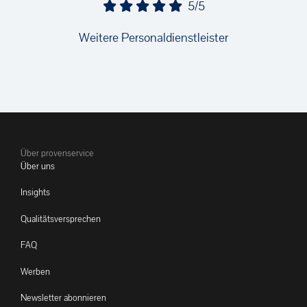
5/5
Weitere Personaldienstleister
Über provenservice
Über uns
Insights
Qualitätsversprechen
FAQ
Werben
Newsletter abonnieren