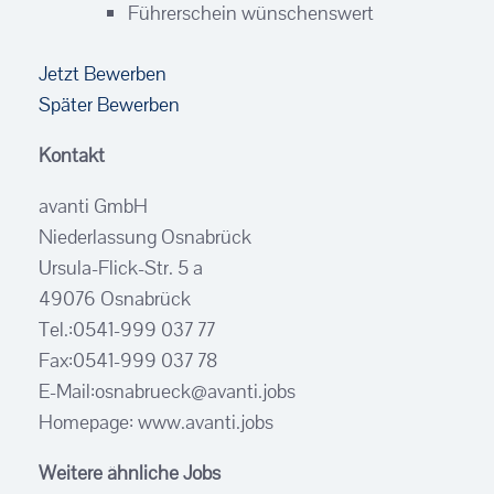
Führerschein wünschenswert
Jetzt Bewerben
Später Bewerben
Kontakt
avanti GmbH
Niederlassung Osnabrück
Ursula-Flick-Str. 5 a
49076 Osnabrück
Tel.:0541-999 037 77
Fax:0541-999 037 78
E-Mail:osnabrueck@avanti.jobs
Homepage: www.avanti.jobs
Weitere ähnliche Jobs