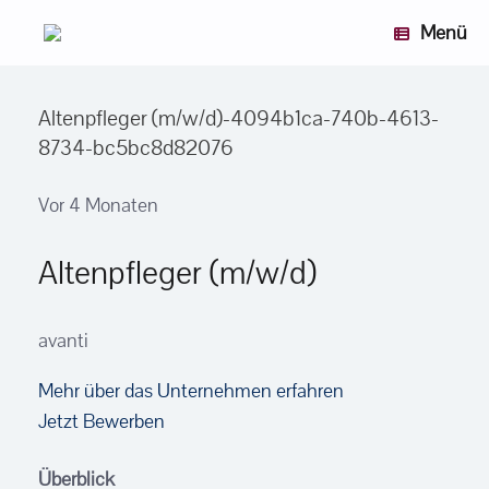
Zum
Menü
Inhalt
springen
Altenpfleger (m/w/d)-4094b1ca-740b-4613-
8734-bc5bc8d82076
Vor 4 Monaten
Altenpfleger (m/w/d)
avanti
Mehr über das Unternehmen erfahren
Jetzt Bewerben
Überblick