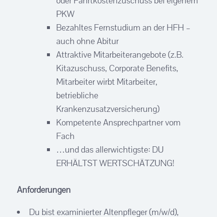
oder Fahrtkostenzuschuss bei eigenem
PKW
Bezahltes Fernstudium an der HFH –
auch ohne Abitur
Attraktive Mitarbeiterangebote (z.B.
Kitazuschuss, Corporate Benefits,
Mitarbeiter wirbt Mitarbeiter,
betriebliche
Krankenzusatzversicherung)
Kompetente Ansprechpartner vom
Fach
…und das allerwichtigste: DU
ERHÄLTST WERTSCHÄTZUNG!
Anforderungen
Du bist examinierter Altenpfleger (m/w/d),