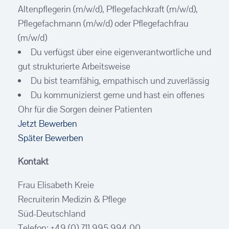
Altenpflegerin (m/w/d), Pflegefachkraft (m/w/d),
Pflegefachmann (m/w/d) oder Pflegefachfrau
(m/w/d)
Du verfügst über eine eigenverantwortliche und
gut strukturierte Arbeitsweise
Du bist teamfähig, empathisch und zuverlässig
Du kommunizierst gerne und hast ein offenes
Ohr für die Sorgen deiner Patienten
Jetzt Bewerben
Später Bewerben
Kontakt
Frau Elisabeth Kreie
Recruiterin Medizin & Pflege
Süd-Deutschland
Telefon: +49 (0) 711 995 994 00