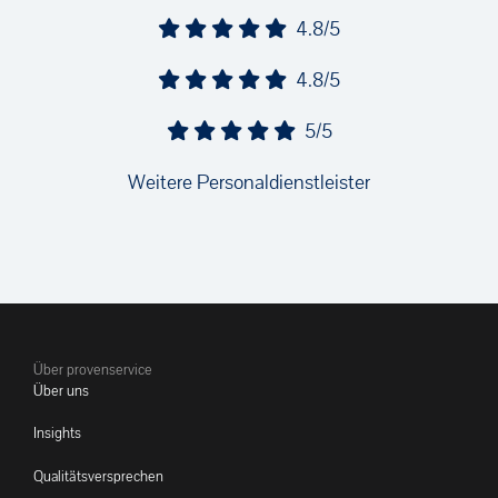
4.8/5
4.8/5
5/5
Weitere Personaldienstleister
Über provenservice
Über uns
Insights
Qualitätsversprechen