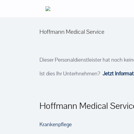
Zum
Inhalt
springen
Hoffmann Medical Service
Dieser Personaldienstleister hat noch kein
Ist dies Ihr Unterhnehmen?
Jetzt Informa
Hoffmann Medical Servic
Krankenpflege