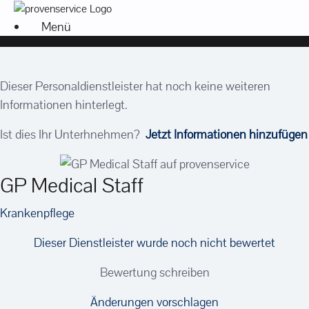
Zum
Inhalt
Menü
springen
Dieser Personaldienstleister hat noch keine weiteren
Informationen hinterlegt.
Ist dies Ihr Unterhnehmen?
Jetzt Informationen hinzufügen
GP Medical Staff
Krankenpflege
Dieser Dienstleister wurde noch nicht bewertet
Bewertung schreiben
Änderungen vorschlagen