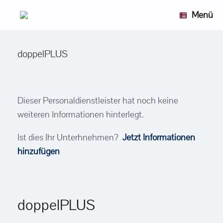
Zum
Menü
Inhalt
springen
doppelPLUS
Dieser Personaldienstleister hat noch keine
weiteren Informationen hinterlegt.
Ist dies Ihr Unterhnehmen?
Jetzt Informationen
hinzufügen
doppelPLUS