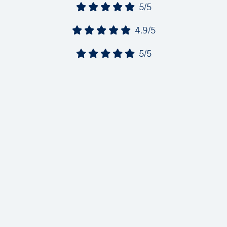
5/5
4.9/5
5/5