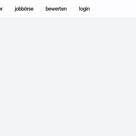
er
jobbörse
bewerten
login