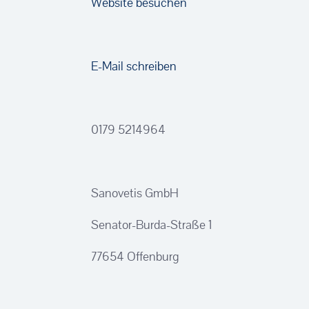
Website besuchen
E-Mail schreiben
0179 5214964
Sanovetis GmbH
Senator-Burda-Straße 1
77654 Offenburg