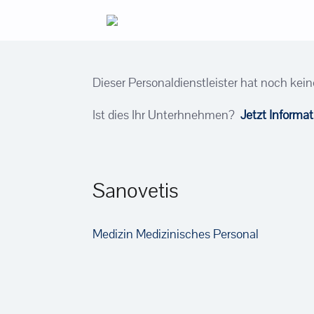
Zum
Inhalt
springen
Dieser Personaldienstleister hat noch kein
Ist dies Ihr Unterhnehmen?
Jetzt Informa
Sanovetis
Medizin
Medizinisches Personal