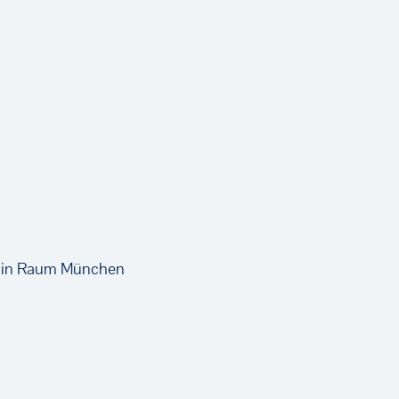
) in Raum München