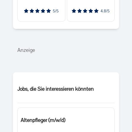
5/5
4.8/5
Anzeige
Jobs, die Sie interessieren könnten
Altenpfleger (m/w/d)