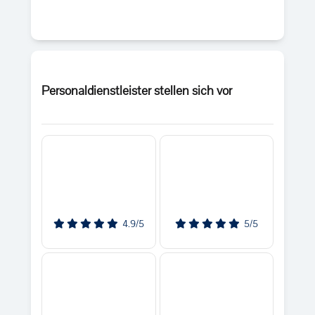
Personaldienstleister stellen sich vor
4.9/5
5/5