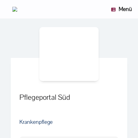
Zum
Menü
Inhalt
springen
Pflegeportal Süd
Krankenpflege