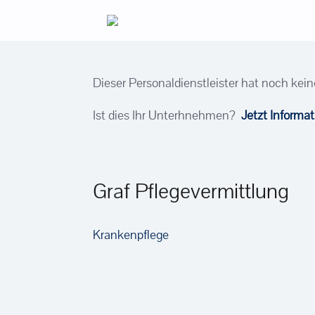
Zum
Inhalt
springen
Dieser Personaldienstleister hat noch kein
Ist dies Ihr Unterhnehmen?
Jetzt Informa
Graf Pflegevermittlung
Krankenpflege