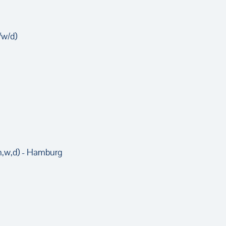
/w/d)
m,w,d) - Hamburg