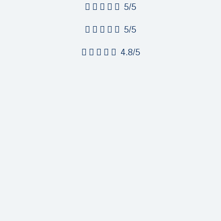
5/5
5/5
4.8/5