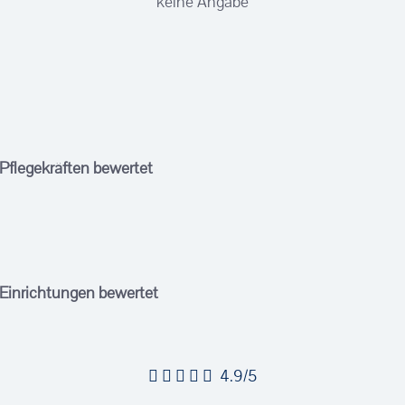
keine Angabe
 Pflegekräften bewertet
 Einrichtungen bewertet
4.9/5