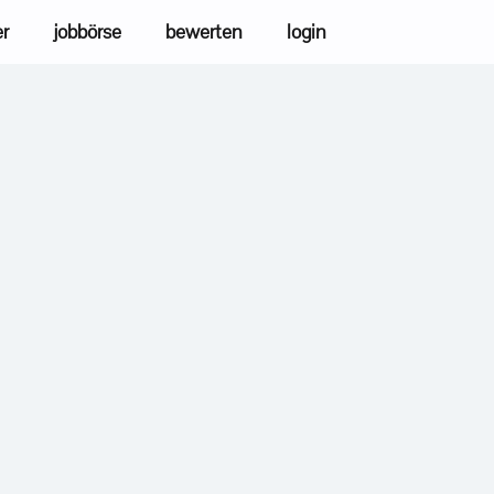
er
jobbörse
bewerten
login