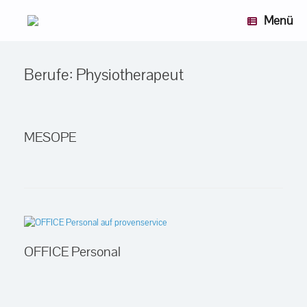
Zum
Menü
Inhalt
springen
Berufe: Physiotherapeut
MESOPE
OFFICE Personal