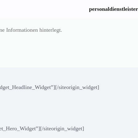
personaldienstleister
ne Informationen hinterlegt.
idget_Headline_Widget”]
[/siteorigin_widget]
get_Hero_Widget”]
[/siteorigin_widget]