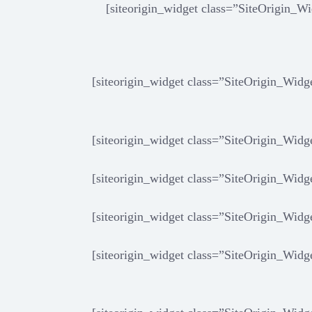
[siteorigin_widget class=”SiteOrigin_W
[siteorigin_widget class=”SiteOrigin_Wid
[siteorigin_widget class=”SiteOrigin_Wid
[siteorigin_widget class=”SiteOrigin_Wid
[siteorigin_widget class=”SiteOrigin_Wid
[siteorigin_widget class=”SiteOrigin_Wid