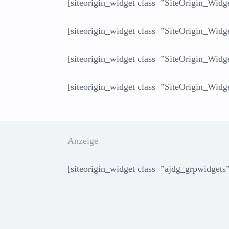
[siteorigin_widget class=”SiteOrigin_Wid
[siteorigin_widget class=”SiteOrigin_Wid
[siteorigin_widget class=”SiteOrigin_Wid
[siteorigin_widget class=”SiteOrigin_Wid
Anzeige
[siteorigin_widget class=”ajdg_grpwidgets