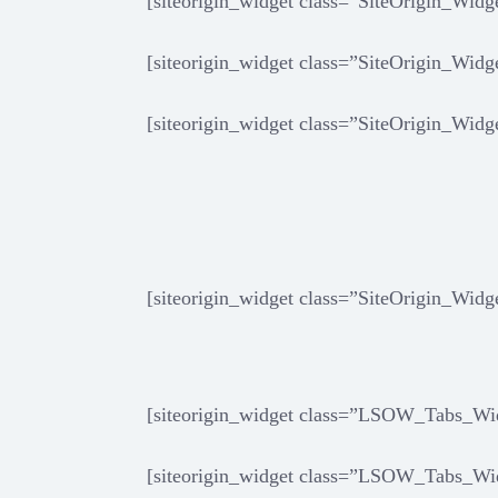
[siteorigin_widget class=”SiteOrigin_Wid
[siteorigin_widget class=”SiteOrigin_Wid
[siteorigin_widget class=”SiteOrigin_Wid
[siteorigin_widget class=”SiteOrigin_Wid
[siteorigin_widget class=”LSOW_Tabs_Wi
[siteorigin_widget class=”LSOW_Tabs_Wi