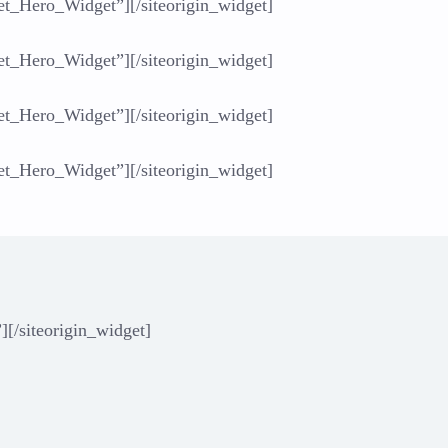
get_Hero_Widget”]
[/siteorigin_widget]
get_Hero_Widget”]
[/siteorigin_widget]
get_Hero_Widget”]
[/siteorigin_widget]
get_Hero_Widget”]
[/siteorigin_widget]
”]
[/siteorigin_widget]