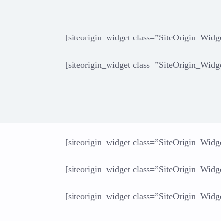
[siteorigin_widget class=”SiteOrigin_Wid
[siteorigin_widget class=”SiteOrigin_Wid
[siteorigin_widget class=”SiteOrigin_Wid
[siteorigin_widget class=”SiteOrigin_Wid
[siteorigin_widget class=”SiteOrigin_Wid