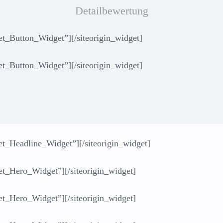
Detailbewertung
get_Button_Widget”]
[/siteorigin_widget]
get_Button_Widget”]
[/siteorigin_widget]
get_Headline_Widget”]
[/siteorigin_widget]
get_Hero_Widget”]
[/siteorigin_widget]
get_Hero_Widget”]
[/siteorigin_widget]